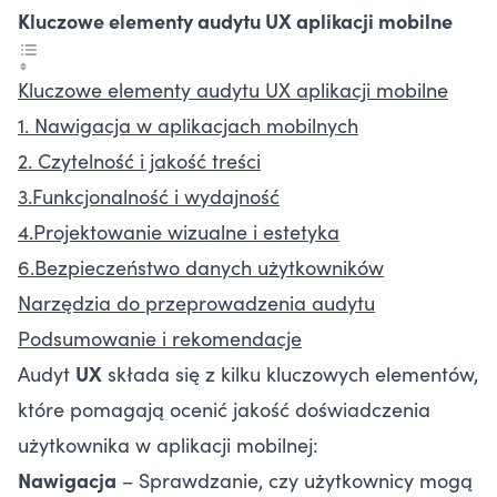
Kluczowe elementy audytu UX aplikacji mobilne
Kluczowe elementy audytu UX aplikacji mobilne
1. Nawigacja w aplikacjach mobilnych
2. Czytelność i jakość treści
3.Funkcjonalność i wydajność
4.Projektowanie wizualne i estetyka
6.Bezpieczeństwo danych użytkowników
Narzędzia do przeprowadzenia audytu
Podsumowanie i rekomendacje
Audyt
UX
składa się z kilku kluczowych elementów,
które pomagają ocenić jakość doświadczenia
użytkownika w aplikacji mobilnej:
Nawigacja
– Sprawdzanie, czy użytkownicy mogą