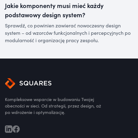
Jakie komponenty musi mieć każdy
podstawowy design system?
Sprawdź, co powinien zawierać nowoczesny design
system – od wzorców funkcjonalnych i percepcyjnych po
modularność i organizację pracy zespołu.
Kompleksowe wsparcie w budowaniu Twojej
obecności w sieci. Od strategii, przez design, aż
po wdrożenie i optymalizację.