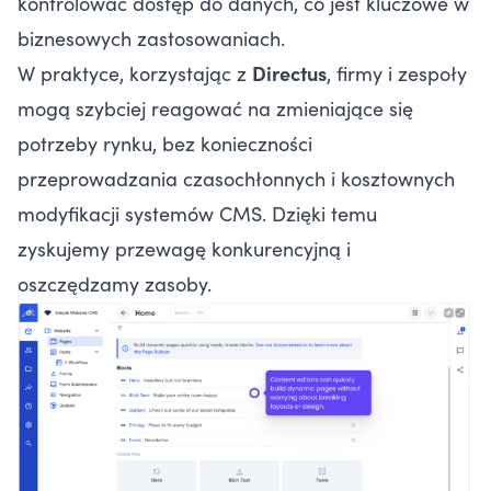
kontrolować dostęp do danych, co jest kluczowe w
biznesowych zastosowaniach.
W praktyce, korzystając z
Directus
, firmy i zespoły
mogą szybciej reagować na zmieniające się
potrzeby rynku, bez konieczności
przeprowadzania czasochłonnych i kosztownych
modyfikacji systemów CMS. Dzięki temu
zyskujemy przewagę konkurencyjną i
oszczędzamy zasoby.