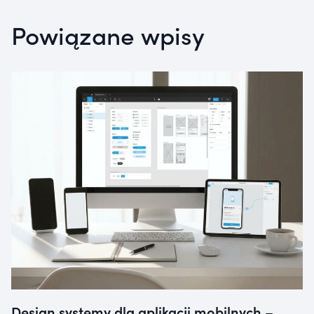
Powiązane wpisy
Design systemy dla aplikacji mobilnych –