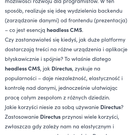
możliwości rozwoju dla programistów. W ten
sposób, realizuje się ideę wydzielenia backendu
(zarządzanie danymi) od frontendu (prezentacja)
– co jest esencją
headless CMS
.
Czy zastanawiałeś się kiedyś, jak duże platformy
dostarczają treści na różne urządzenia i aplikacje
błyskawicznie i spójnie? To właśnie dlatego
headless CMS
, jak
Directus
, zyskuje na
popularności – daje niezależność, elastyczność i
kontrolę nad danymi, jednocześnie ułatwiając
pracę całym zespołom z różnych dziedzin.
Jakie korzyści niesie za sobą używanie
Directus
?
Zastosowanie
Directus
przynosi wiele korzyści,
zwłaszcza gdy zależy nam na elastycznym i