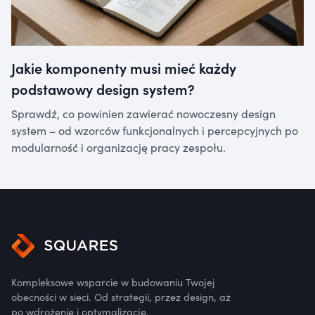
Jakie komponenty musi mieć każdy
podstawowy design system?
Sprawdź, co powinien zawierać nowoczesny design
system – od wzorców funkcjonalnych i percepcyjnych po
modularność i organizację pracy zespołu.
Kompleksowe wsparcie w budowaniu Twojej
obecności w sieci. Od strategii, przez design, aż
po wdrożenie i optymalizację.