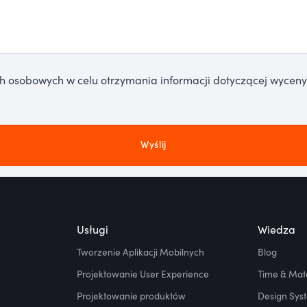
sobowych w celu otrzymania informacji dotyczącej wyceny p
Usługi
Wiedza
Tworzenie Aplikacji Mobilnych
Blog
Projektowanie User Experience
Time & Mate
Projektowanie produktów
Design Syst