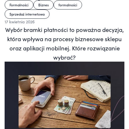
Formalności
Biznes
formalności
Sprzedaż internetowa
17 kwietnia 2026
Wybór bramki płatności to poważna decyzja,
która wpływa na procesy biznesowe sklepu
oraz aplikacji mobilnej. Które rozwiązanie
wybrać?