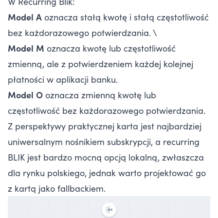
W Recurring Blik:
Model
A
oznacza stałą kwotę i stałą częstotliwość
bez każdorazowego potwierdzania. \
Model
M
oznacza kwotę lub częstotliwość
zmienną, ale z potwierdzeniem każdej kolejnej
płatności w aplikacji banku.
Model
O
oznacza zmienną kwotę lub
częstotliwość bez każdorazowego potwierdzania.
Z perspektywy praktycznej karta jest najbardziej
uniwersalnym nośnikiem subskrypcji, a recurring
BLIK jest bardzo mocną opcją lokalną, zwłaszcza
dla rynku polskiego, jednak warto projektować go
z kartą jako fallbackiem.