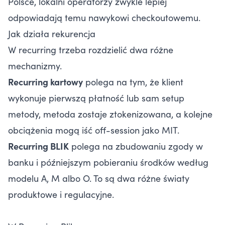
Polsce, lokalni operatorzy zwykle lepiej
odpowiadają temu nawykowi checkoutowemu.
Jak działa rekurencja
W recurring trzeba rozdzielić dwa różne
mechanizmy.
Recurring kartowy
polega na tym, że klient
wykonuje pierwszą płatność lub sam setup
metody, metoda zostaje ztokenizowana, a kolejne
obciążenia mogą iść off-session jako MIT.
Recurring BLIK
polega na zbudowaniu zgody w
banku i późniejszym pobieraniu środków według
modelu A, M albo O. To są dwa różne światy
produktowe i regulacyjne.