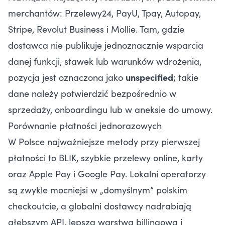
merchantów: Przelewy24, PayU, Tpay, Autopay,
Stripe, Revolut Business i Mollie. Tam, gdzie
dostawca nie publikuje jednoznacznie wsparcia
danej funkcji, stawek lub warunków wdrożenia,
pozycja jest oznaczona jako
unspecified
; takie
dane należy potwierdzić bezpośrednio w
sprzedaży, onboardingu lub w aneksie do umowy.
Porównanie płatności jednorazowych
W Polsce najważniejsze metody przy pierwszej
płatności to BLIK, szybkie przelewy online, karty
oraz Apple Pay i Google Pay. Lokalni operatorzy
są zwykle mocniejsi w „domyślnym” polskim
checkoutcie, a globalni dostawcy nadrabiają
głębszym API, lepszą warstwą billingową i