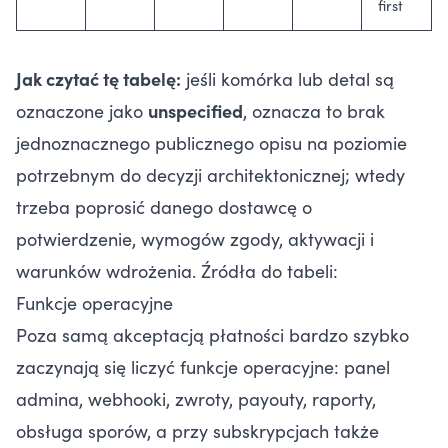
first
Jak czytać tę tabelę:
jeśli komórka lub detal są
oznaczone jako
unspecified
, oznacza to brak
jednoznacznego publicznego opisu na poziomie
potrzebnym do decyzji architektonicznej; wtedy
trzeba poprosić danego dostawcę o
potwierdzenie, wymogów zgody, aktywacji i
warunków wdrożenia. Źródła do tabeli:
Funkcje operacyjne
Poza samą akceptacją płatności bardzo szybko
zaczynają się liczyć funkcje operacyjne: panel
admina, webhooki, zwroty, payouty, raporty,
obsługa sporów, a przy subskrypcjach także