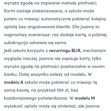
wyraża zgodę na zapisanie metody płatności.
Karta zostaje ztokenizowana, a szkoła może
potem co miesiąc automatycznie pobierać kolejną
opłatę bez angażowania klientki. Dla Joanny to
najprostszy scenariusz: raz dodaje kartę, a później
subskrypcja odnawia się sama.
Jeśli szkoła korzysta z
recurringu BLIK
, mechanizm
wygląda inaczej. Joanna nie zapisuje karty, tylko
wyraża zgodę na płatności powtarzalne w swoim
banku. Dalej wszystko zależy od modelu. W
modelu A
szkoła może pobierać co miesiąc tę
samą kwotę, na przykład 199 zł, bez
każdorazowego potwierdzania. W
modelu M
wysokość opłaty może się zmieniać, ale Joanna