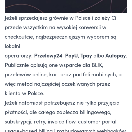
Jeżeli sprzedajesz głównie w Polsce i zależy Ci
przede wszystkim na wysokiej konwersji w
checkoutcie, najbezpieczniejszym wyborem są
lokalni
operatorzy:
Przelewy24
,
PayU
,
Tpay
albo
Autopay
.
Publicznie opisują one wsparcie dla BLIK,
przelewów online, kart oraz portfeli mobilnych, a
więc metod najczęściej oczekiwanych przez
klienta w Polsce.
Jeżeli natomiast potrzebujesz nie tylko przyjęcia
płatności, ale całego zaplecza billingowego,
subskrypcji, retry, invoice flow, customer portal,
usage-based billing i rozbudowanych webhooków,