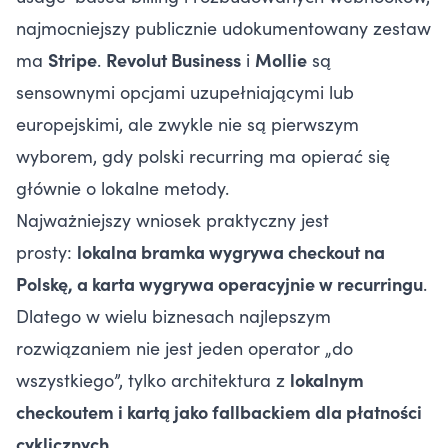
najmocniejszy publicznie udokumentowany zestaw
ma
Stripe
.
Revolut Business
i
Mollie
są
sensownymi opcjami uzupełniającymi lub
europejskimi, ale zwykle nie są pierwszym
wyborem, gdy polski recurring ma opierać się
głównie o lokalne metody.
Najważniejszy wniosek praktyczny jest
prosty:
lokalna bramka wygrywa checkout na
Polskę, a karta wygrywa operacyjnie w recurringu
.
Dlatego w wielu biznesach najlepszym
rozwiązaniem nie jest jeden operator „do
wszystkiego”, tylko architektura z
lokalnym
checkoutem i kartą jako fallbackiem dla płatności
cyklicznych
.