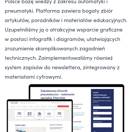
Polsce bazę wiedzy z zakresu automatyki i
pneumatyki. Platforma zawiera bogaty zbiór
artykułów, poradników i materiałów edukacyjnych.
Uzupełniliśmy ją o atrakcyjne wsparcie graficzne
w postaci infografik i diagramów, ułatwiających
zrozumienie skomplikowanych zagadnień
technicznych. Zaimplementowaliśmy również
system zapisów do newslettera, zintegrowany z
materiałami cyfrowymi.