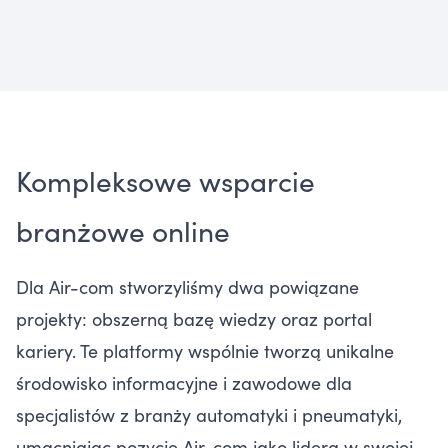
Kompleksowe wsparcie
branżowe online
Dla Air-com stworzyliśmy dwa powiązane
projekty: obszerną bazę wiedzy oraz portal
kariery. Te platformy wspólnie tworzą unikalne
środowisko informacyjne i zawodowe dla
specjalistów z branży automatyki i pneumatyki,
umacniając pozycję Air-com jako lidera w swojej