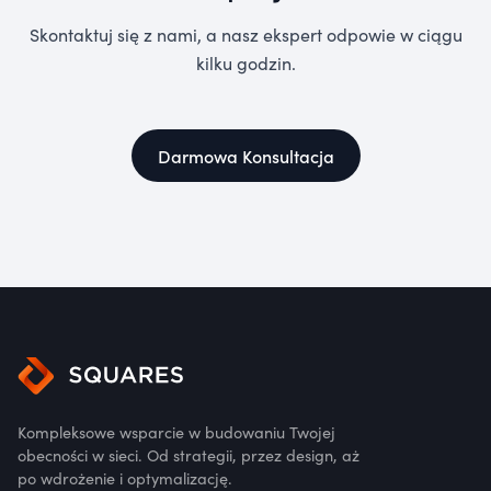
Skontaktuj się z nami, a nasz ekspert odpowie w ciągu
kilku godzin.
Darmowa Konsultacja
Kompleksowe wsparcie w budowaniu Twojej
obecności w sieci. Od strategii, przez design, aż
po wdrożenie i optymalizację.