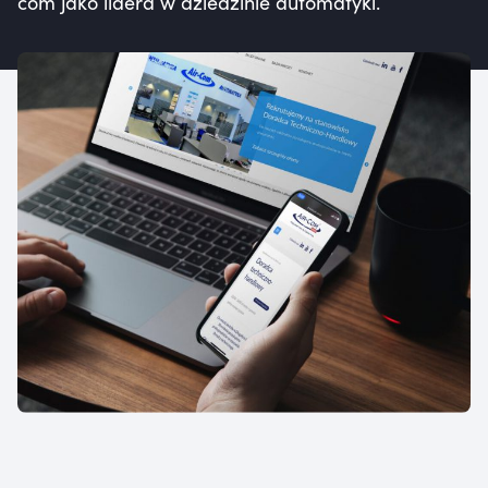
com jako lidera w dziedzinie automatyki.