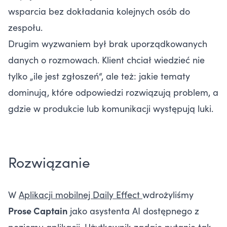
wsparcia bez dokładania kolejnych osób do
zespołu.
Drugim wyzwaniem był brak uporządkowanych
danych o rozmowach. Klient chciał wiedzieć nie
tylko „ile jest zgłoszeń“, ale też: jakie tematy
dominują, które odpowiedzi rozwiązują problem, a
gdzie w produkcie lub komunikacji występują luki.
Rozwiązanie
W
Aplikacji mobilnej Daily Effect
wdrożyliśmy
Prose Captain
jako asystenta AI dostępnego z
poziomu aplikacji. Użytkownik zadaje pytanie tak,