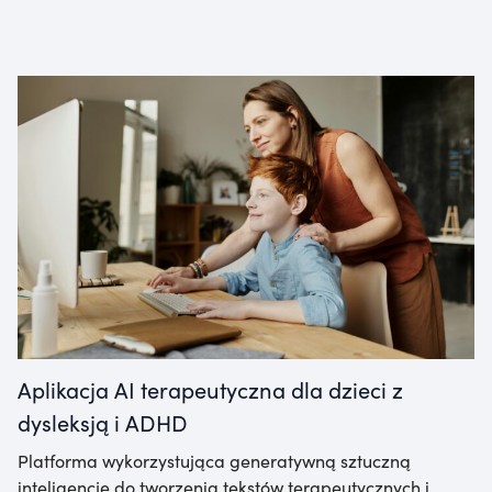
Aplikacja AI terapeutyczna dla dzieci z
dysleksją i ADHD
Platforma wykorzystująca generatywną sztuczną
inteligencję do tworzenia tekstów terapeutycznych i