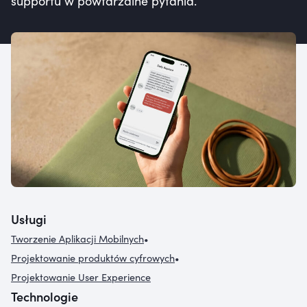
supportu w powtarzalne pytania.
Usługi
Tworzenie Aplikacji Mobilnych
•
Projektowanie produktów cyfrowych
•
Projektowanie User Experience
Technologie