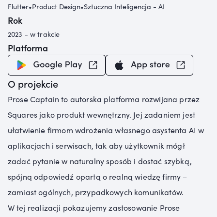
Flutter
•
Product Design
•
Sztuczna Inteligencja - AI
Rok
2023 - w trakcie
Platforma
O projekcie
Prose Captain to autorska platforma rozwijana przez
Squares jako produkt wewnętrzny. Jej zadaniem jest
ułatwienie firmom wdrożenia własnego asystenta AI w
aplikacjach i serwisach, tak aby użytkownik mógł
zadać pytanie w naturalny sposób i dostać szybką,
spójną odpowiedź opartą o realną wiedzę firmy –
zamiast ogólnych, przypadkowych komunikatów.
W tej realizacji pokazujemy zastosowanie Prose