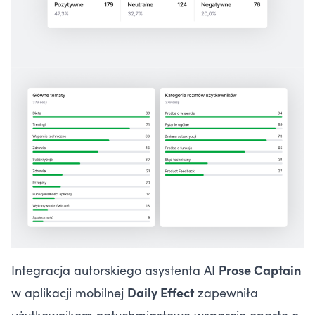
Integracja autorskiego asystenta AI
Prose Captain
w aplikacji mobilnej
Daily Effect
zapewniła
użytkownikom natychmiastowe wsparcie oparte o