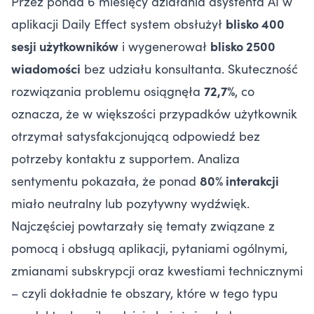
Przez ponad 6 miesięcy działania asystenta AI w
aplikacji Daily Effect system obsłużył
blisko 400
sesji użytkowników
i wygenerował
blisko 2500
wiadomości
bez udziału konsultanta. Skuteczność
rozwiązania problemu osiągnęła
72,7%
, co
oznacza, że w większości przypadków użytkownik
otrzymał satysfakcjonującą odpowiedź bez
potrzeby kontaktu z supportem. Analiza
sentymentu pokazała, że ponad
80% interakcji
miało neutralny lub pozytywny wydźwięk.
Najczęściej powtarzały się tematy związane z
pomocą i obsługą aplikacji, pytaniami ogólnymi,
zmianami subskrypcji oraz kwestiami technicznymi
– czyli dokładnie te obszary, które w tego typu