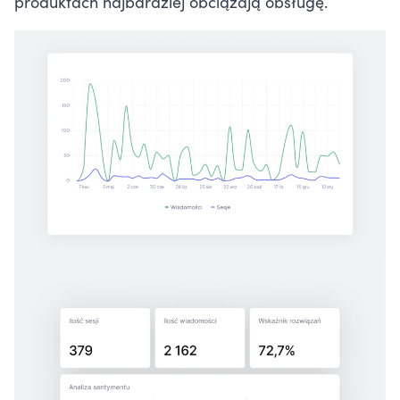
produktach najbardziej obciążają obsługę.