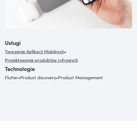
Usługi
Tworzenie Aplikacji Mobilnych
•
Projektowanie produktów cyfrowych
Technologie
Flutter
•
Product discovery
•
Product Management