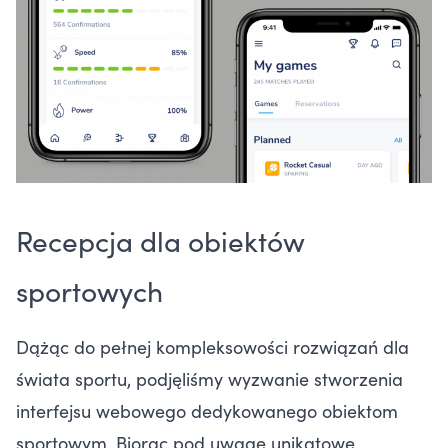
Recepcja dla obiektów
sportowych
Dążąc do pełnej kompleksowości rozwiązań dla
świata sportu, podjęliśmy wyzwanie stworzenia
interfejsu webowego dedykowanego obiektom
sportowym. Biorąc pod uwagę unikatowe