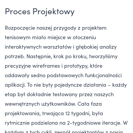
Proces Projektowy
Rozpoczęcie naszej przygody z projektem
tenisowym miało miejsce w otoczeniu
interaktywnych warsztatów i głębokiej analizy
potrzeb. Następnie, krok po kroku, tworzyliśmy
precyzyjne wireframes i prototypy, które
oddawały sedno podstawowych funkcjonalności
aplikacji. To nie były pojedyncze działania – każdy
etap był dokładnie testowany przez naszych
wewnętrznych użytkowników. Cała faza
projektowania, trwająca 12 tygodni, była
rytmicznie podzielona na 2-tygodniowe iteracje. W
każdym z tych cykli, zespół projektantów z pasją