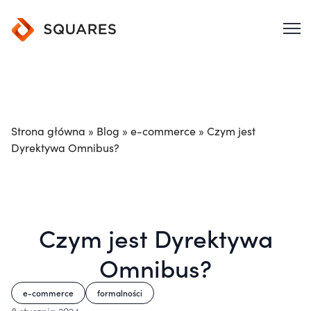
Strona główna
»
Blog
»
e-commerce
»
Czym jest
Dyrektywa Omnibus?
Czym jest Dyrektywa
Omnibus?
e-commerce
formalności