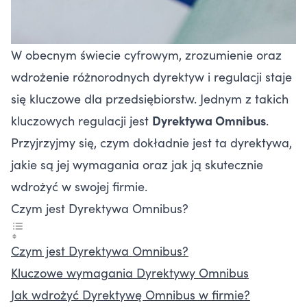
W obecnym świecie cyfrowym, zrozumienie oraz
wdrożenie różnorodnych dyrektyw i regulacji staje
się kluczowe dla przedsiębiorstw. Jednym z takich
kluczowych regulacji jest
Dyrektywa Omnibus
.
Przyjrzyjmy się, czym dokładnie jest ta dyrektywa,
jakie są jej wymagania oraz jak ją skutecznie
wdrożyć w swojej firmie.
Czym jest Dyrektywa Omnibus?
Czym jest Dyrektywa Omnibus?
Kluczowe wymagania Dyrektywy Omnibus
Jak wdrożyć Dyrektywę Omnibus w firmie?