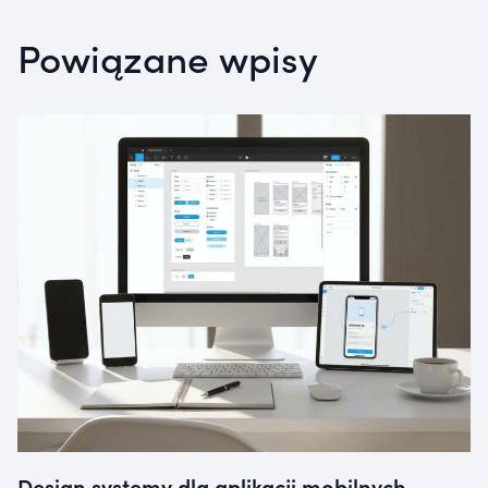
Powiązane wpisy
Design systemy dla aplikacji mobilnych –