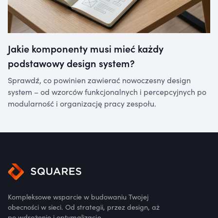
Jakie komponenty musi mieć każdy
podstawowy design system?
Sprawdź, co powinien zawierać nowoczesny design
system – od wzorców funkcjonalnych i percepcyjnych po
modularność i organizację pracy zespołu.
Kompleksowe wsparcie w budowaniu Twojej
obecności w sieci. Od strategii, przez design, aż
po wdrożenie i optymalizację.