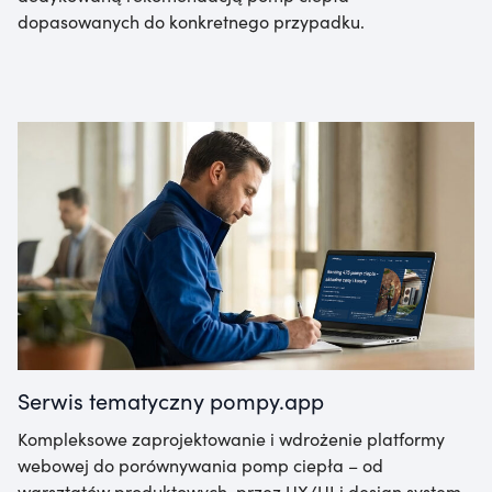
dopasowanych do konkretnego przypadku.
Serwis tematyczny pompy.app
Kompleksowe zaprojektowanie i wdrożenie platformy
webowej do porównywania pomp ciepła – od
warsztatów produktowych, przez UX/UI i design system,