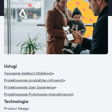
Usługi
Tworzenie Aplikacji Mobilnych
•
Projektowanie produktów cyfrowych
•
Projektowanie User Experience
•
Projektowanie Prototypów Interaktywnych
Technologie
Product Design