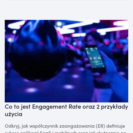
Co to jest Engagement Rate oraz 2 przykłady
użycia
Odkryj, jak współczynnik zaangażowania (ER) definiuje
sukces aplikacji SaaS i mobilnych oraz jak skutecznie go