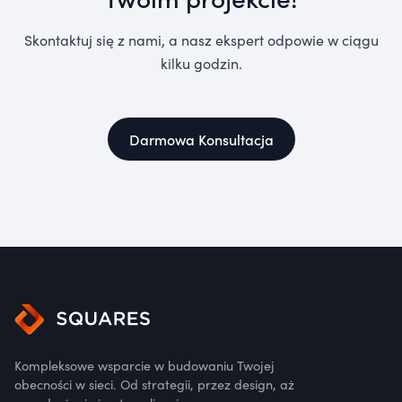
Skontaktuj się z nami, a nasz ekspert odpowie w ciągu
kilku godzin.
Darmowa Konsultacja
Kompleksowe wsparcie w budowaniu Twojej
obecności w sieci. Od strategii, przez design, aż