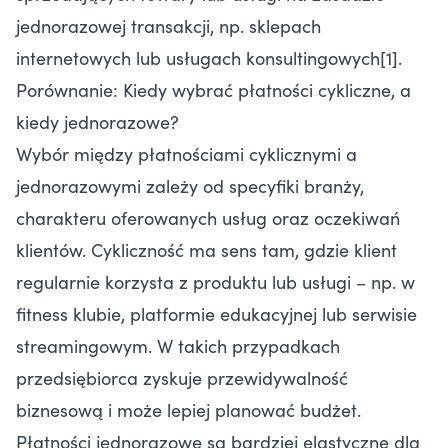
jednorazowej transakcji, np. sklepach
internetowych lub usługach konsultingowych[1].
Porównanie: Kiedy wybrać płatności cykliczne, a
kiedy jednorazowe?
Wybór między płatnościami cyklicznymi a
jednorazowymi zależy od specyfiki branży,
charakteru oferowanych usług oraz oczekiwań
klientów. Cykliczność ma sens tam, gdzie klient
regularnie korzysta z produktu lub usługi – np. w
fitness klubie, platformie edukacyjnej lub serwisie
streamingowym. W takich przypadkach
przedsiębiorca zyskuje przewidywalność
biznesową i może lepiej planować budżet.
Płatności jednorazowe są bardziej elastyczne dla