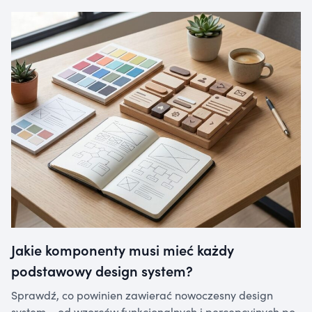
Jakie komponenty musi mieć każdy
podstawowy design system?
Sprawdź, co powinien zawierać nowoczesny design
system – od wzorców funkcjonalnych i percepcyjnych po