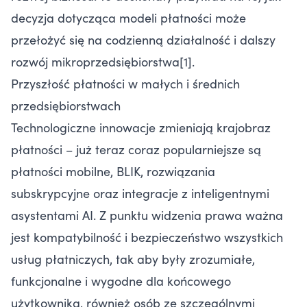
decyzja dotycząca modeli płatności może
przełożyć się na codzienną działalność i dalszy
rozwój mikroprzedsiębiorstwa[1].
Przyszłość płatności w małych i średnich
przedsiębiorstwach
Technologiczne innowacje zmieniają krajobraz
płatności – już teraz coraz popularniejsze są
płatności mobilne, BLIK, rozwiązania
subskrypcyjne oraz integracje z inteligentnymi
asystentami AI. Z punktu widzenia prawa ważna
jest kompatybilność i bezpieczeństwo wszystkich
usług płatniczych, tak aby były zrozumiałe,
funkcjonalne i wygodne dla końcowego
użytkownika, również osób ze szczególnymi