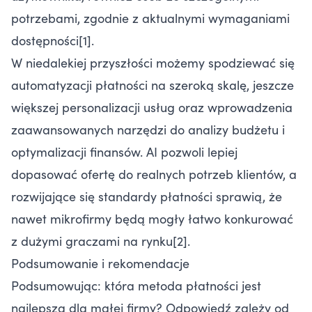
potrzebami, zgodnie z aktualnymi wymaganiami
dostępności[1].
W niedalekiej przyszłości możemy spodziewać się
automatyzacji płatności na szeroką skalę, jeszcze
większej personalizacji usług oraz wprowadzenia
zaawansowanych narzędzi do analizy budżetu i
optymalizacji finansów. AI pozwoli lepiej
dopasować ofertę do realnych potrzeb klientów, a
rozwijające się standardy płatności sprawią, że
nawet mikrofirmy będą mogły łatwo konkurować
z dużymi graczami na rynku[2].
Podsumowanie i rekomendacje
Podsumowując: która metoda płatności jest
najlepsza dla małej firmy? Odpowiedź zależy od