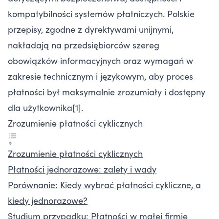
kompatybilności systemów płatniczych. Polskie
przepisy, zgodne z dyrektywami unijnymi,
nakładają na przedsiębiorców szereg
obowiązków informacyjnych oraz wymagań w
zakresie technicznym i językowym, aby proces
płatności był maksymalnie zrozumiały i dostępny
dla użytkownika[1].
Zrozumienie płatności cyklicznych
Zrozumienie płatności cyklicznych
Płatności jednorazowe: zalety i wady
Porównanie: Kiedy wybrać płatności cykliczne, a
kiedy jednorazowe?
Studium przypadku: Płatności w małej firmie