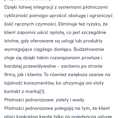
Dzięki łatwej integracji z systemami płatniczymi
cykliczność pomaga uprościć obsługę i ograniczyć
ilość ręcznych czynności. Eliminuje też ryzyko, że
klient zapomni uiścić opłatę, co jest szczególnie
istotne, gdy oferowane są usługi lub produkty
wymagające ciągłego dostępu. Budżetowanie
staje się dzięki takim rozwiązaniom prostsze i
bardziej przewidywalne – zarówno po stronie
firmy, jak i klienta. To również zwiększa szanse na
lojalność konsumentów, bo utrzymują oni stały
kontakt z marką[1].
Płatności jednorazowe: zalety i wady
Płatności jednorazowe polegają na tym, że klient
płaci konkretną kwotę tylko za pojedynczą usługę