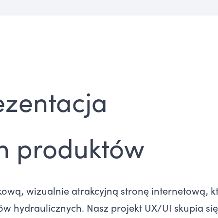
ezentacja
ch produktów
ową, wizualnie atrakcyjną stronę internetową, k
ów hydraulicznych. Nasz projekt UX/UI skupia si