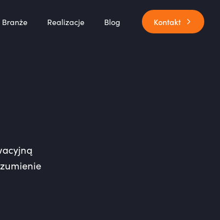
Branże
Realizacje
Blog
Kontakt
wacyjną
ozumienie