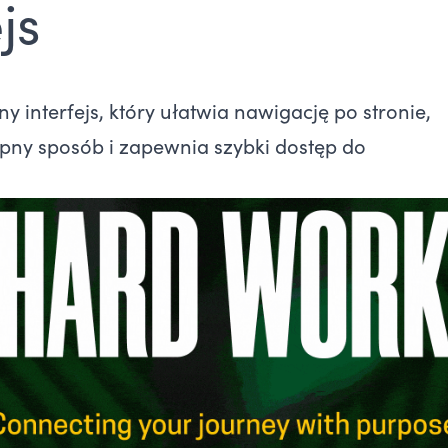
js
y interfejs, który ułatwia nawigację po stronie,
ępny sposób i zapewnia szybki dostęp do