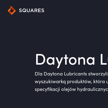
Daytona L
Dla Daytona Lubricants stworzyl
wyszukiwarką produktów, która 
specyfikacji olejów hydrauliczn