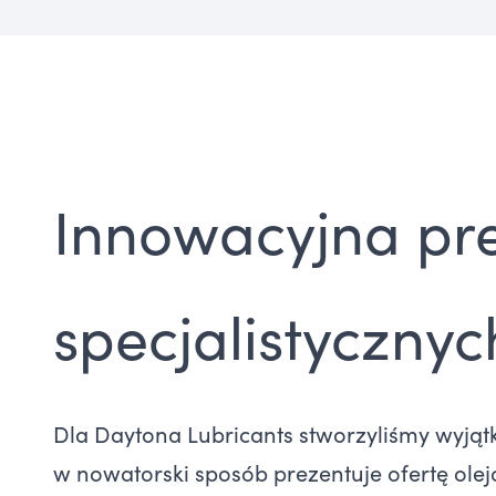
Innowacyjna pr
specjalistyczny
Dla Daytona Lubricants stworzyliśmy wyjątk
w nowatorski sposób prezentuje ofertę olej