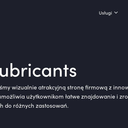
Usługi
ubricants
iśmy wizualnie atrakcyjną stronę firmową z inno
umożliwia użytkownikom łatwe znajdowanie i zr
ych do różnych zastosowań.